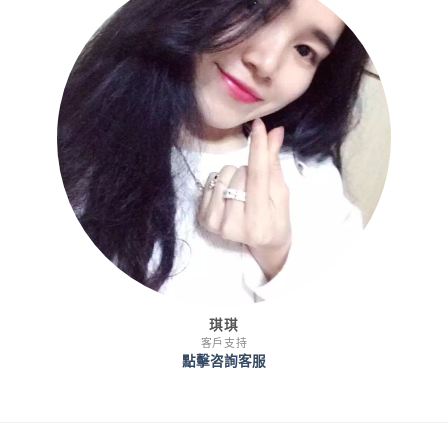
琪琪
客戶支持
點擊咨詢客服