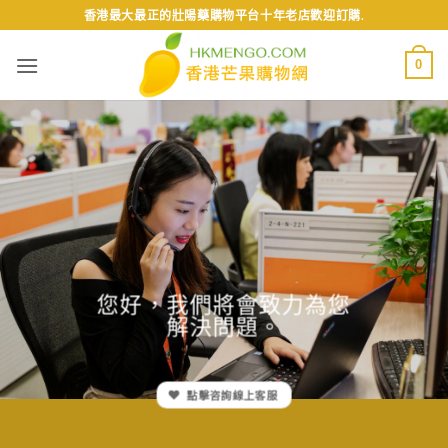
Skip
香港最大最正的壯陽藥購物平台十年老店歡迎訂購.
to
content
0
您好，我們將會致力為您
解決問題。
點擊咨詢線上客服