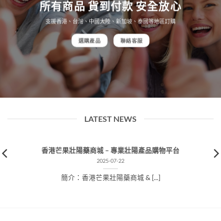
所有商品 貨到付款 安全放心
支援香港、台灣、中國大陸、新加坡、泰國等地區訂購
選購產品
聯絡客服
LATEST NEWS
香港芒果壯陽藥商城 – 專業壯陽產品購物平台
2025-07-22
​簡介：香港芒果壯陽藥商城 & [...]