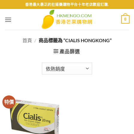
Skip
香港最大最正的壯陽藥購物平台十年老店歡迎訂購.
to
content
0
首頁
/
商品標籤為 “CIALIS HONGKONG”
產品篩選
特價