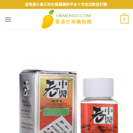
Skip
香港最大最正的壯陽藥購物平台十年老店歡迎訂購.
to
content
0