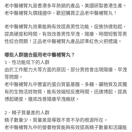
老中醫補腎丸是香港多年熱銷的產品，美國研製香港生產。
老中醫補腎丸價錢適中，歡迎購買正品老中醫補腎丸！
老中醫補腎丸效果能夠有效提高男性功能，促進快速勃起，
提高硬度和時間，有效改善男性早洩、陽痿、時間短暫等男
性綜合問題！正品老中醫補腎丸產品認準紅色火把標識。
哪些人群適合服用老中醫補腎丸？
1、性功能低下的人群
由於工作壓力大等方面的原因，部分男姓會出現陽痿、早洩
等問題。
老中醫補腎丸中豐富的蛋白質氨基酸、多糖、礦物質及其獨
有的生物活姓物質，能有效縮短反應時間，迅速博起，提高
博起硬度，徹底改善陽痿早洩癥狀。
2、精子質量差的人群
精子數量少，質量差是導致不育不孕的根源所在。
老中醫補腎丸中的營養物質能夠有效提高精子數量和活躍能