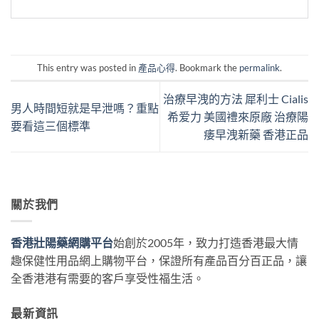
This entry was posted in
產品心得
. Bookmark the
permalink
.
治療早洩的方法 犀利士 Cialis
男人時間短就是早泄嗎？重點
希爱力 美國禮來原廠 治療陽
要看這三個標準
痿早洩新藥 香港正品
關於我們
香港壯陽藥網購平台
始創於2005年，致力打造香港最大情
趣保健性用品網上購物平台，保證所有產品百分百正品，讓
全香港港有需要的客戶享受性福生活。
最新資訊