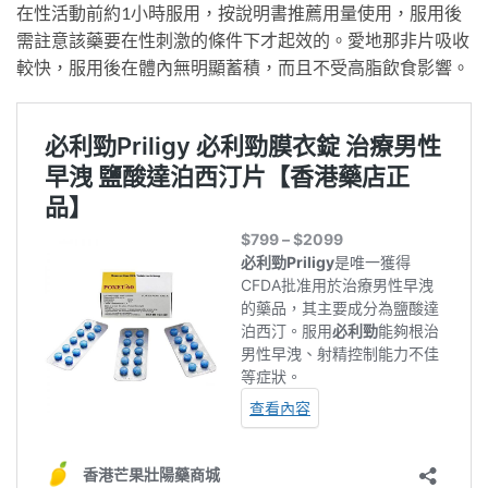
在性活動前約1小時服用，按說明書推薦用量使用，服用後
需註意該藥要在性刺激的條件下才起效的。愛地那非片吸收
較快，服用後在體內無明顯蓄積，而且不受高脂飲食影響。