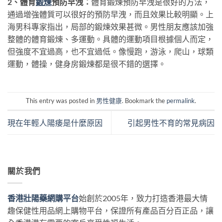
2、體育
鍛煉
預防早洩：
體育鍛煉預防早洩是很好的方法，
通過增強體質可以很好的預防早洩，而且效果比較明顯。上
海男科專家指出，局部的鍛煉效果甚微。男性朋友應該加強
整體的體育鍛煉、多運動。具體的運動項目根據個人而定，
但強度不宜過高，也不宜過低。像慢跑，游泳，爬山，球類
運動，體操，健身房鍛煉都是很不錯的選擇。
This entry was posted in
男性健康
. Bookmark the
permalink
.
現在年輕人陽痿是什麼原因
引起男性不育的常見病因
關於我們
香港壯陽藥網購平台
始創於2005年，致力打造香港最大情
趣保健性用品網上購物平台，保證所有產品百分百正品，讓