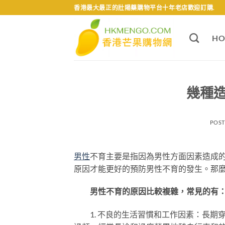
Skip
香港最大最正的壯陽藥購物平台十年老店歡迎訂購.
to
content
HO
幾種
POS
男性
不育主要是指因為男性方面因素造成
原因才能更好的預防男性不育的發生。那
男性不育的原因比較複雜，常見的有
1. 不良的生活習慣和工作因素：長期