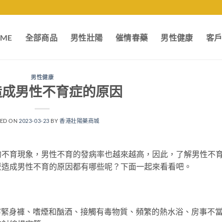
ME
全部商品
男性壯陽
催情春藥
男性健康
客
男性健康
造成男性不育症的原因
TED ON
2023-03-23
BY
香港壯陽藥商城
的不育現象，男性不育的發病率也越來越高，因此，了解男性不
麼造成男性不育的原因都有哪些呢？下面一起來看看吧。
：
穿緊身褲、嗜煙和酗酒、接觸有毒物質、頻繁的熱水浴、房事不