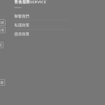
0
售後服務SERVICE
聯繫我們
s官網
私隱政策
s香港
退貨政策
哥
紅糖