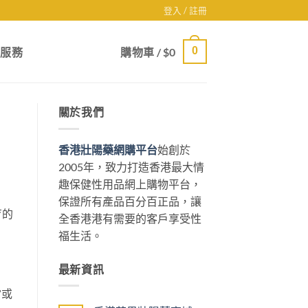
登入 / 註冊
0
戶服務
購物車 /
$
0
關於我們
香港壯陽藥網購平台
始創於
2005年，致力打造香港最大情
趣保健性用品網上購物平台，
保證所有產品百分百正品，讓
育的
全香港港有需要的客戶享受性
福生活。
最新資訊
當或