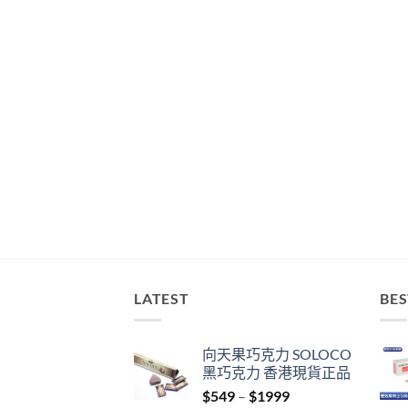
LATEST
BES
向天果巧克力 SOLOCO
黑巧克力 香港現貨正品
Price
$
549
–
$
1999