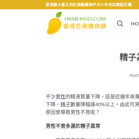
Skip
香港最大最正的壯陽藥購物平台十年老店歡迎訂購.
to
content
HO
精子
POS
不少
男性
的精液質量下降，這是近幾年來專
下降，
精子
數量降幅達40%以上。由此可
原因會導致男性不育呢？
男性不育多源於精子異常