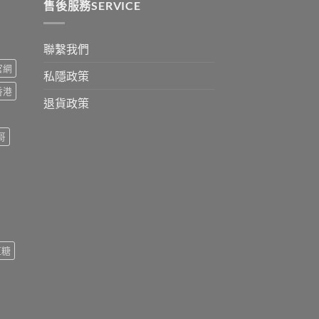
0
售後服務SERVICE
聯繫我們
s官網
私隱政策
s香港
退貨政策
哥
紅糖