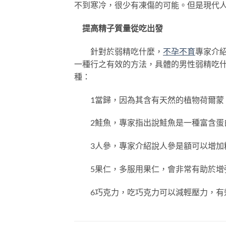
不到寒冷，很少有凍傷的可能。但是現代
提高精子質量從吃出發
針對於弱精吃什麼，
不孕不育
專家介
一種行之有效的方法，具體的男性弱精吃
種：
1當歸，因為其含有天然的植物荷爾蒙，
2鮭魚，專家指出說鮭魚是一種富含蛋白
3人參，專家介紹說人參是額可以增加精
5果仁，多服用果仁，會非常有助於增
6巧克力，吃巧克力可以減輕壓力，有