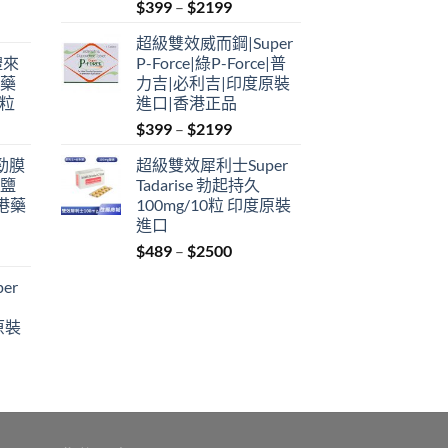
Price
$
399
–
$
2199
range:
超級雙效威而鋼|Super
$399
禮來
P-Force|綠P-Force|普
through
港藥
力吉|必利吉|印度原裝
$2199
4粒
進口|香港正品
Price
$
399
–
$
2199
range:
利勁膜
超級雙效犀利士Super
$399
 鹽
Tadarise 勃起持久
through
港藥
100mg/10粒 印度原裝
$2199
進口
Price
$
489
–
$
2500
:
range:
er
$489
ugh
through
原裝
9
$2500
:
ugh