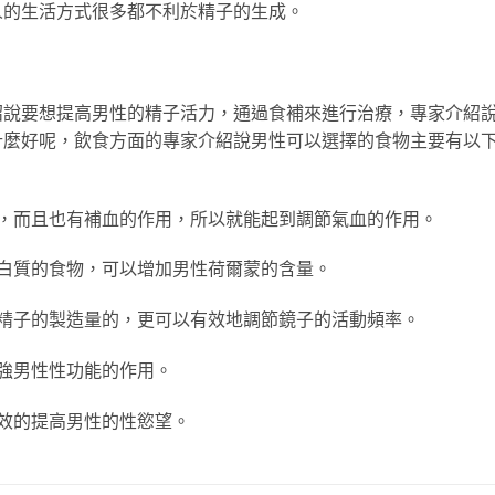
人的生活方式很多都不利於精子的生成。
紹說要想提高男性的精子活力，通過食補來進行治療，專家介紹
什麼好呢，飲食方面的專家介紹說男性可以選擇的食物主要有以
而且也有補血的作用，所以就能起到調節氣血的作用。
質的食物，可以增加男性荷爾蒙的含量。
子的製造量的，更可以有效地調節鏡子的活動頻率。
強男性性功能的作用。
效的提高男性的性慾望。