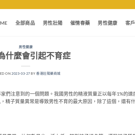
ME
全部商品
男性壯陽
催情春藥
男性健康
客
男性健康
為什麼會引起不育症
TED ON
2023-03-27
BY
香港壯陽藥商城
家們注意到的一個問題。我國男性的精液質量正以每年1%的速
見，精子質量異常是導致男性不育的最大原因，除了這個，還有