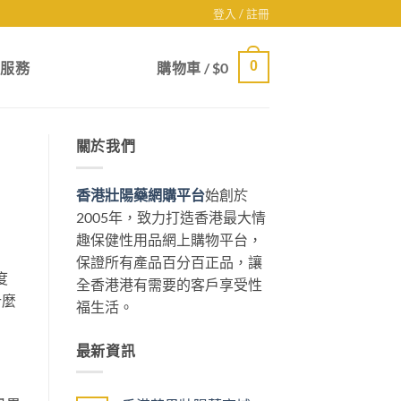
登入 / 註冊
0
戶服務
購物車 /
$
0
關於我們
香港壯陽藥網購平台
始創於
2005年，致力打造香港最大情
趣保健性用品網上購物平台，
保證所有產品百分百正品，讓
度
全香港港有需要的客戶享受性
什麼
福生活。
最新資訊