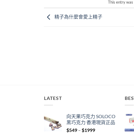
This entry was
精子為什麼會愛上精子
LATEST
BES
向天果巧克力 SOLOCO
黑巧克力 香港現貨正品
Price
$
549
–
$
1999