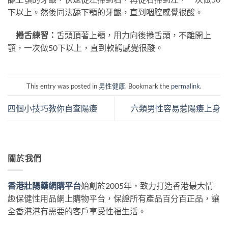
下以上。然後同法舔下顎的牙齦，直到咽腔感覺很酸。
捲舌練習：
舌頭頂著上顎，用力向後捲舌頭，不離開上
顎，一次做50下以上，直到軟齶感覺很酸。
This entry was posted in
男性健康
. Bookmark the
permalink
.
四個小技巧教你自查陽痿
六類男性容易惹陽痿上身
關於我們
香港壯陽藥網購平台
始創於2005年，致力打造香港最大情
趣保健性用品網上購物平台，保證所有產品百分百正品，讓
全香港港有需要的客戶享受性福生活。