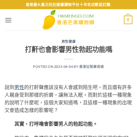
Skip
香港最大最正的壯陽藥購物平台十年老店歡迎訂購.
to
content
0
男性健康
打鼾也會影響男性勃起功能嗎
POSTED ON
2023-04-04
BY
香港壯陽藥商城
說到
男性
的打鼾聲應該沒有人會感到陌生吧，而且還有許多
人親身受到那樣的折磨，讓無法入眠。而對於這樣一種現象
的說明了什麼呢，這個大家知道嗎，且這樣一種現象的出現
又會造成怎樣的影響呢？
其實，打呼嚕會影響男人的勃起功能。