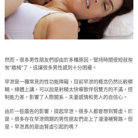
然而，很多男性朋友們卻由於多種原因，堅持時間很短就匆
匆“繳械”了，這讓很多男性感到十分困擾。
早泄是一種常見的性功能障礙，目前早泄的概念仍然比較模
糊，總體上講，可以說是射精太快導致伴侶雙方的不滿，控
制能力差，影響了人際關系、夫妻感情和男人的自信心。
由於一些廣告的影響，提起早泄，很多人都會想到腎虛。於
是，很多存在早泄問題的男性朋友們走上了漫漫補腎路。但
是，早泄真的是由腎虛引起的嗎？