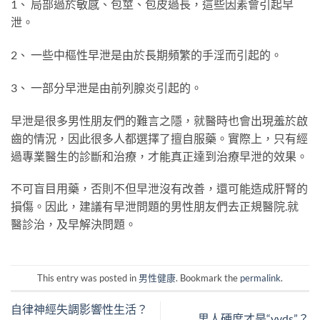
1、 局部過於敏感、包莖、包皮過長，這些因素會引起早
泄。
2、 一些中樞性早泄是由於長期頻繁的手淫而引起的。
3、 一部分早泄是由前列腺炎引起的。
早泄是很多男性朋友們的難言之隱，就醫時也會出現羞於啟
齒的情況，因此很多人都選擇了擅自服藥。實際上，只有經
過專業醫生的診斷和治療，才能真正達到治療早泄的效果。
不可盲目用藥，否則不但早泄沒有改善，還可能造成肝腎的
損傷。因此，建議有早泄問題的男性朋友們去正規醫院
.
就
醫診治，及早解決問題。
This entry was posted in
男性健康
. Bookmark the
permalink
.
自律神經失調影響性生活？
男人硬度才是“yyds”？