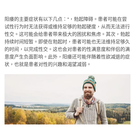
阳痿的主要症状有以下几点：*，勃起障碍。患者可能在尝
试性行为时无法获得或维持足够的勃起硬度，从而无法进行
性交。这可能会给患者带来极大的困扰和焦虑。其次，勃起
持续时间短暂。即使在勃起时，患者可能也无法维持足够久
的时间，以完成性交。这也会对患者的性满意度和伴侣的满
意度产生负面影响。此外，阳痿还可能伴随着性欲减退的症
状，也就是患者对性的兴趣和渴望减弱。