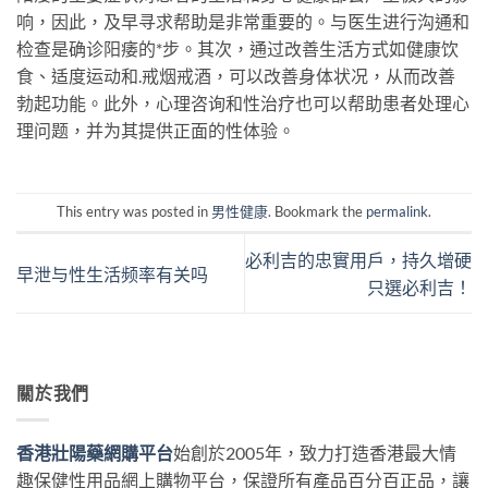
响，因此，及早寻求帮助是非常重要的。与医生进行沟通和
检查是确诊阳痿的*步。其次，通过改善生活方式如健康饮
食、适度运动和
.
戒烟戒酒，可以改善身体状况，从而改善
勃起功能。此外，心理咨询和性治疗也可以帮助患者处理心
理问题，并为其提供正面的性体验。
This entry was posted in
男性健康
. Bookmark the
permalink
.
必利吉的忠實用戶，持久增硬
早泄与性生活频率有关吗
只選必利吉！
關於我們
香港壯陽藥網購平台
始創於2005年，致力打造香港最大情
趣保健性用品網上購物平台，保證所有產品百分百正品，讓