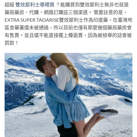
超級
雙效犀利士哪裡買
？能購買到雙效犀利士無非也就是
藥局藥房、代購、網路訂購這三個渠道。 需要註意的是，
EXTRA SUPER TADARISE雙效犀利士作為印度藥，在臺灣地
區食藥署還未被通過，所以目前也僅有那麼幾個藥局藥房會
有售賣。並且還不能直接擺上檯面賣，因為被檢舉的話會被
罰款！