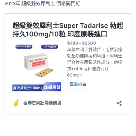
2023年
超級雙效犀利士
價格開門紅