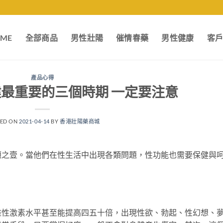
ME
全部商品
男性壯陽
催情春藥
男性健康
客
產品心得
最重要的三個時期 一定要注意
TED ON
2021-04-14
BY
香港壯陽藥商城
題之壹。當他們在性生活中出現各類問題，性功能也需要保健與
雄性激素水平甚至能提高四五十倍，出現性欲、勃起、性幻想、