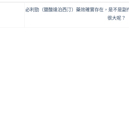
必利勁（鹽酸達泊西汀）藥效確實存在，是不是副
很大呢？