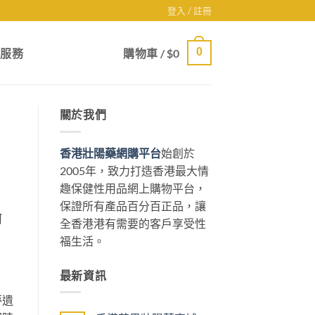
登入 / 註冊
0
戶服務
購物車 /
$
0
關於我們
香港壯陽藥網購平台
始創於
2005年，致力打造香港最大情
趣保健性用品網上購物平台，
保證所有產品百分百正品，讓
呵
全香港港有需要的客戶享受性
福生活。
最新資訊
夢遺