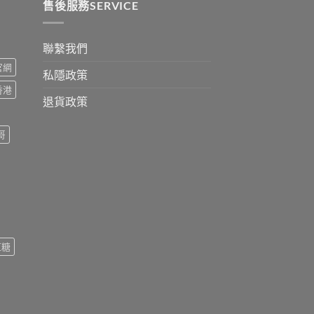
0
售後服務SERVICE
聯繫我們
s官網
私隱政策
s香港
退貨政策
哥
紅糖