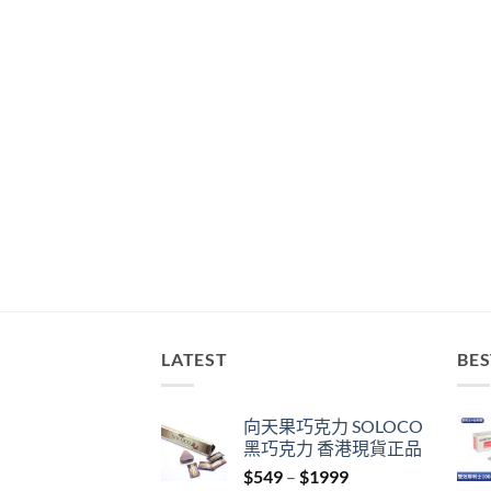
LATEST
BES
向天果巧克力 SOLOCO
黑巧克力 香港現貨正品
Price
$
549
–
$
1999