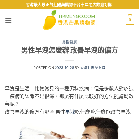
Skip
香港最大最正的壯陽藥購物平台十年老店歡迎訂購.
to
content
0
男性健康
男性早洩怎麼辦 改善早洩的偏方
POSTED ON
2023-10-28
BY
香港壯陽藥商城
早洩是生活中比較常見的一種男科疾病，但是多數人對於這
一疾病的認識不是很深，那麼有什麼比較好的方法能幫助改
善呢？
改善早洩的偏方有哪些 男性
早洩
吃什麼 吃什麼能改善早洩