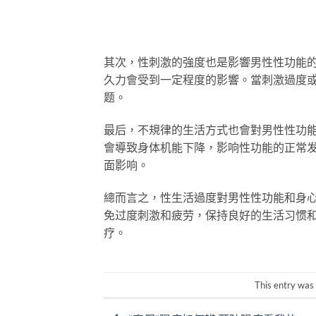
其次，性刺激的強度也是影響男性性功能
久力會受到一定程度的影響。當刺激過度
题。
最后，不規律的生活方式也會對男性性功
會導致身体机能下降，影响性功能的正常
面影响。
總而言之，性生活過度對男性性功能和身
免过度刺激和疲劳，保持良好的生活习惯
疗。
This entry was