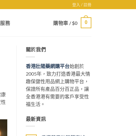
登入 / 註冊
0
戶服務
購物車 /
$
0
關於我們
香港壯陽藥網購平台
始創於
2005年，致力打造香港最大情
趣保健性用品網上購物平台，
保證所有產品百分百正品，讓
健康
全香港港有需要的客戶享受性
度性
福生活。
最新資訊