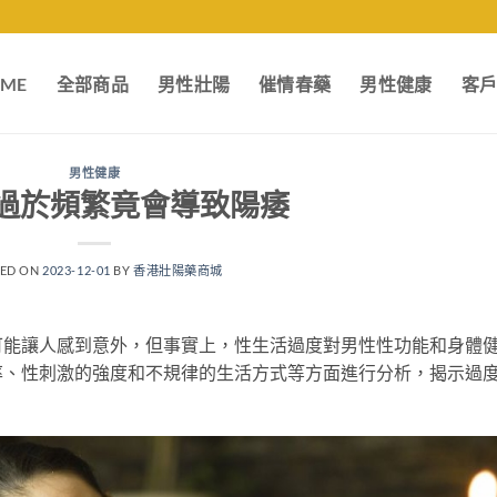
ME
全部商品
男性壯陽
催情春藥
男性健康
客
男性健康
過於頻繁竟會導致陽痿
TED ON
2023-12-01
BY
香港壯陽藥商城
可能讓人感到意外，但事實上，性生活過度對男性性功能和身體
率、性刺激的強度和不規律的生活方式等方面進行分析，揭示過