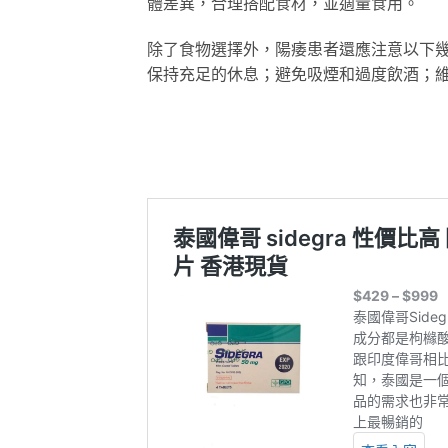
體差異，合理搭配食材，並適量食用。
除了食物選擇外，陽痿患者還應注意以下
保持充足的休息；避免吸煙和過度飲酒；