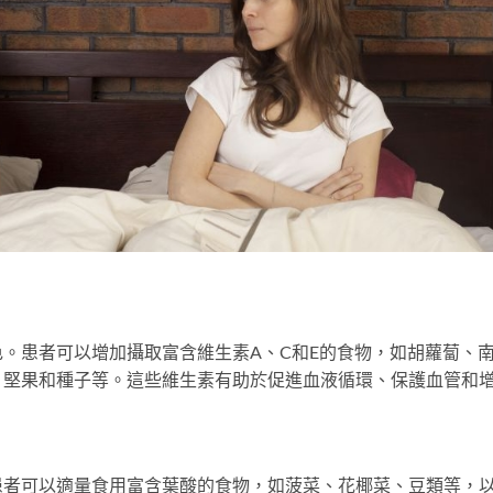
。患者可以增加攝取富含維生素A、C和E的食物，如胡蘿蔔、
、堅果和種子等。這些維生素有助於促進血液循環、保護血管和
患者可以適量食用富含葉酸的食物，如菠菜、花椰菜、豆類等，