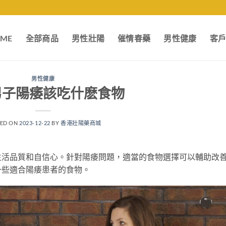
ME
全部商品
男性壯陽
催情春藥
男性健康
客
男性健康
男子陽痿該吃什麽食物
TED ON
2023-12-22
BY
香港壯陽藥商城
生活品質和自信心。針對陽痿問題，適當的食物選擇可以輔助改
一些適合陽痿患者的食物。