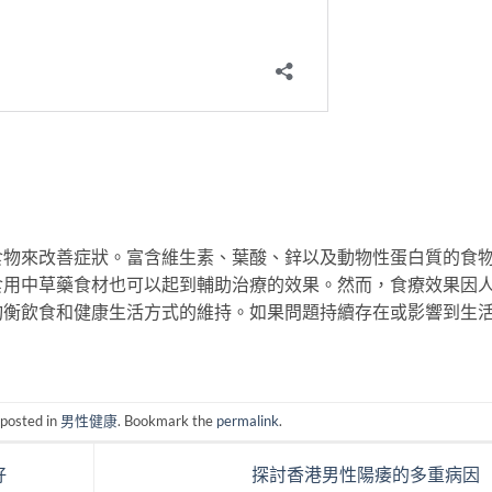
食物來改善症狀。富含維生素、葉酸、鋅以及動物性蛋白質的食
食用中草藥食材也可以起到輔助治療的效果。然而，食療效果因
均衡飲食和健康生活方式的維持。如果問題持續存在或影響到生
 posted in
男性健康
. Bookmark the
permalink
.
好
探討香港男性陽痿的多重病因