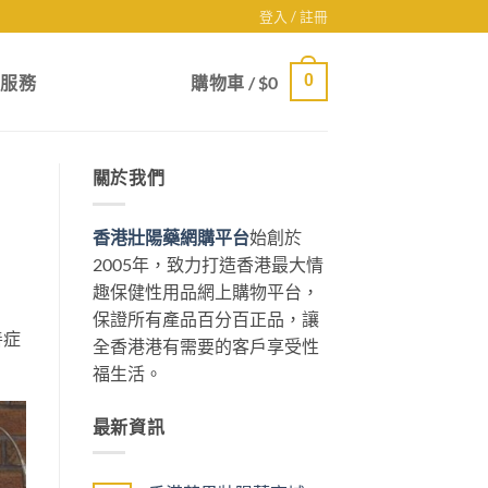
登入 / 註冊
0
戶服務
購物車 /
$
0
關於我們
香港壯陽藥網購平台
始創於
2005年，致力打造香港最大情
趣保健性用品網上購物平台，
保證所有產品百分百正品，讓
善症
全香港港有需要的客戶享受性
福生活。
最新資訊