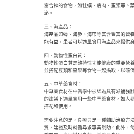
富含鋅的食物，如牡蠣、瘦肉、蛋類等。
泌。
三、海產品：
海產品如蠔、海參、海帶等富含豐富的營
能有益，患者可以適量食用海產品來提供
四、動物性蛋白質：
動物性蛋白質是維持性功能健康的重要營
並搭配豆類和堅果等食物一起攝取，以確
五、中草藥食材：
中草藥食材在中醫學中被認為具有滋補強
的建議下適量食用一些中草藥食材，如人
搭配和使用。
需要注意的是，食療只是一種輔助治療方
質，建議及時就醫尋求專業幫助。此外，