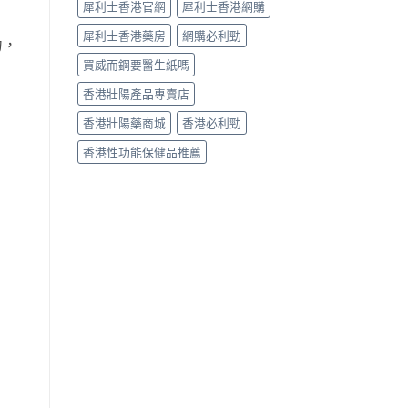
犀利士香港官網
犀利士香港網購
犀利士香港藥房
網購必利勁
力，
買威而鋼要醫生紙嗎
香港壯陽產品專賣店
香港壯陽藥商城
香港必利勁
香港性功能保健品推薦