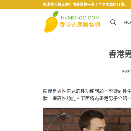
Skip
香港最大最正的壯陽藥購物平台十年老店歡迎訂購.
to
content
HO
香港
POS
陽痿
是男性常見的性功能問題，影響到性
狀，提高性功能。下面將為香港男子介紹