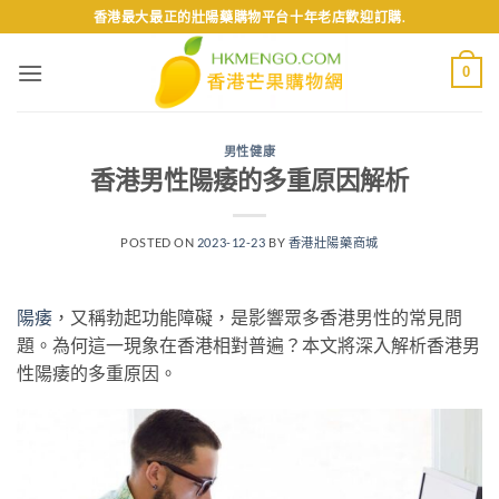
Skip
香港最大最正的壯陽藥購物平台十年老店歡迎訂購.
to
content
0
男性健康
香港男性陽痿的多重原因解析
POSTED ON
2023-12-23
BY
香港壯陽藥商城
陽痿
，又稱勃起功能障礙，是影響眾多香港男性的常見問
題。為何這一現象在香港相對普遍？本文將深入解析香港男
性陽痿的多重原因。