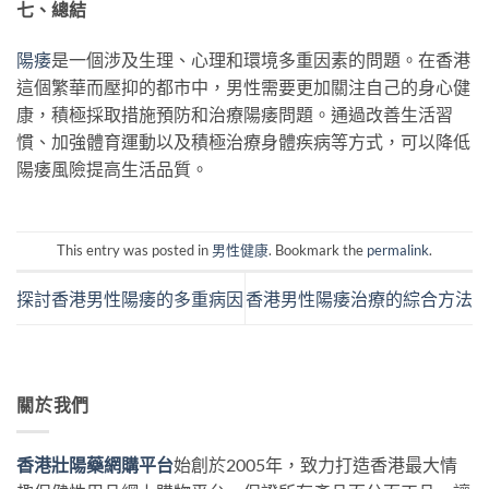
七、總結
陽痿
是一個涉及生理、心理和環境多重因素的問題。在香港
這個繁華而壓抑的都市中，男性需要更加關注自己的身心健
康，積極採取措施預防和治療陽痿問題。通過改善生活習
慣、加強體育運動以及積極治療身體疾病等方式，可以降低
陽痿風險提高生活品質。
This entry was posted in
男性健康
. Bookmark the
permalink
.
探討香港男性陽痿的多重病因
香港男性陽痿治療的綜合方法
關於我們
香港壯陽藥網購平台
始創於2005年，致力打造香港最大情