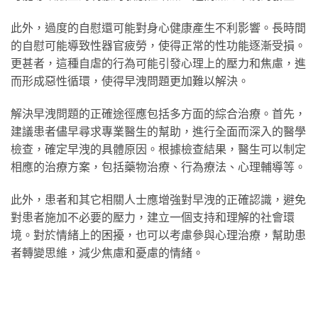
此外，過度的自慰還可能對身心健康產生不利影響。長時間
的自慰可能導致性器官疲勞，使得正常的性功能逐漸受損。
更甚者，這種自虐的行為可能引發心理上的壓力和焦慮，進
而形成惡性循環，使得早洩問題更加難以解決。
解決早洩問題的正確途徑應包括多方面的綜合治療。首先，
建議患者儘早尋求專業醫生的幫助，進行全面而深入的醫學
檢查，確定早洩的具體原因。根據檢查結果，醫生可以制定
相應的治療方案，包括藥物治療、行為療法、心理輔導等。
此外，患者和其它相關人士應增強對早洩的正確認識，避免
對患者施加不必要的壓力，建立一個支持和理解的社會環
境。對於情緒上的困擾，也可以考慮參與心理治療，幫助患
者轉變思維，減少焦慮和憂慮的情緒。