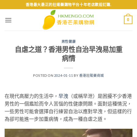
Skip
香港最大最正的壯陽藥購物平台十年老店歡迎訂購.
to
content
0
男性健康
自虐之道？香港男性自治早洩易加重
病情
POSTED ON
2024-01-11
BY
香港壯陽藥商城
在現代高壓力的生活中，
早洩
（或稱早泄）是困擾不少香港
男性的一個尷尬而令人苦惱的性健康問題。面對這種情況，
一些男性可能會選擇自行練習自治以應對早洩，但這樣的行
為卻可能進一步加重病情，成為一種自虐之道。