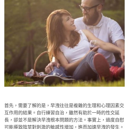
首先，需要了解的是，早洩往往是複雜的生理和心理因素交
互作用的結果。自行練習自治，雖然有助於一時的性交延
長，卻並不是解決早洩根本問題的方法。事實上，過度自慰
可能導致陰莖對刺激的敏感性增加，進而加速早洩的發生。