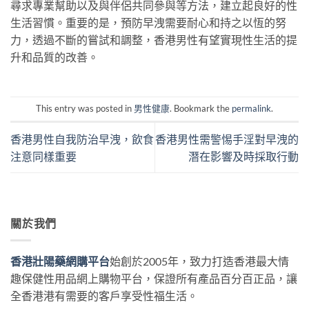
尋求專業幫助以及與伴侶共同參與等方法，建立起良好的性
生活習慣。重要的是，預防早洩需要耐心和持之以恆的努
力，透過不斷的嘗試和調整，香港男性有望實現性生活的提
升和品質的改善。
This entry was posted in
男性健康
. Bookmark the
permalink
.
香港男性自我防治早洩，飲食
香港男性需警惕手淫對早洩的
注意同樣重要
潛在影響及時採取行動
關於我們
香港壯陽藥網購平台
始創於2005年，致力打造香港最大情
趣保健性用品網上購物平台，保證所有產品百分百正品，讓
全香港港有需要的客戶享受性福生活。