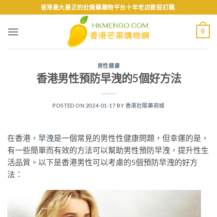
Skip
香港最大最正的壯陽藥購物平台十年老店歡迎訂購.
to
content
0
男性健康
香港男性預防早洩的5個好方法
POSTED ON
2024-01-17
BY
香港壯陽藥商城
在香港，
早洩
是一個常見的男性性健康問題，但幸運的是，
有一些簡單而有效的方法可以幫助男性預防早洩，提升性生
活品質。以下是香港男性可以考慮的5個預防早洩的好方
法：