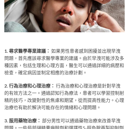
1. 尋求醫學專業建議：
如果男性患者感到困擾並出現早洩
問題，首先應該尋求醫學專業的建議。由於早洩可能涉及多
種因素，包括生理和心理方面，醫生可以通過詳細的病歷和
檢查，確定病因並制定相應的治療計劃。
2. 行為治療和心理治療：
行為治療和心理治療是針對早洩
的有效方法之一。通過認知行為療法，患者可以學習控制射
精的技巧，改變對性的焦慮和期望，從而提高性能力。心理
治療也有助於解決可能存在的情緒和心理問題。
3. 服用藥物治療：
部分男性可以通過藥物治療來改善早洩
問題。一些局部儲精囊麻醉劑和選擇性5-羥色胺再製抑制劑