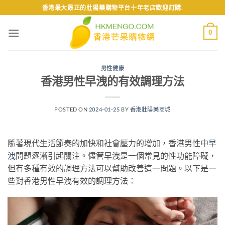
Skip
香港最大最正的壯陽藥購物平台十年老店歡迎訂購.
to
content
0
男性健康
香港男性早洩的有效調理方法
POSTED ON
2024-01-25
BY
香港壯陽藥商城
隨著現代生活節奏的加快和社會壓力的增加，香港男性中
早
洩
問題逐漸引起關注。儘管早洩是一個常見的性功能障礙，
但有多種有效的調理方法可以幫助改善這一問題。以下是一
些對香港男性早洩有效的調理方法：