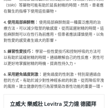
（SSRI）等藥物可能有助於延長射精的時間。然而，患者應
在醫生的指導下使用這些藥物。
4. 使用局部麻醉劑：
使用局部麻醉劑是一種廣泛應用的治
療方法，可以減少陰莖的敏感度，從而延遲射精的時間。這
些麻醉劑可以在性行為前應用，但患者應該謹慎使用，以免
對性愛的感受產生過大的影響。
5. 練習性愛技巧：
學習一些性愛技巧和控制呼吸的方法可
以有助於延緩射精的時間。通過瞭解自己的性反應，男性可
以更好地掌握射精的時機，提高性持久力。
6. 采用避免過度刺激：
避免過度的性刺激，特別是通過自
慰的方式，有助於減少對性神經系統的刺激，從而降低早洩
的風險。建立健康的性行為習慣是改善性功能的重要一環。