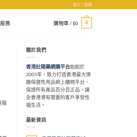
登入 / 註冊
0
戶服務
購物車 /
$
0
關於我們
香港壯陽藥網購平台
始創於
2005年，致力打造香港最大情
趣保健性用品網上購物平台，
保證所有產品百分百正品，讓
全香港港有需要的客戶享受性
要服
福生活。
最新資訊