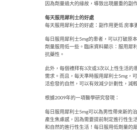
因為劑量過大的緣故，導致出現嚴重的副
每天服用犀利士的好處
每天服用犀利士的好處：副作用更低 房事
每日服用犀利士5mg的患者，可以打破原
劑量服用低一些。臨床資料顯示：服用犀
抗藥性。
此外，每個禮拜有3次或3次以上性生活的
需求。而且，每天準時服用犀利士5mg，
活愈發的自然，可以有效減少計劃性，減
根據2009年的一項醫學研究發現：
每日服用犀利士5mg可以為男性帶來新的
產生焦慮感，因為需要提前制定進行性生活
和自然的進行性生活！每日服用低劑量的