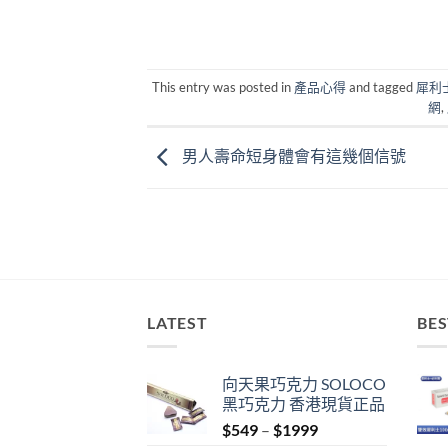
This entry was posted in
產品心得
and tagged
犀利
網
,
男人壽命短身體會有這幾個信號
LATEST
BES
向天果巧克力 SOLOCO
黑巧克力 香港現貨正品
Price
$
549
–
$
1999