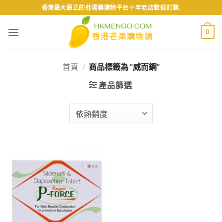
Skip
香港最大最正的壯陽藥購物平台十年老店歡迎訂購.
to
content
0
首頁
/
商品標籤為 “威而鋼”
產品篩選