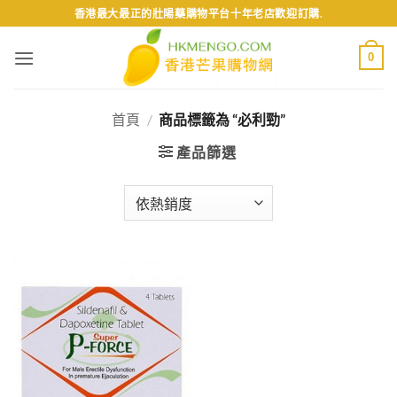
Skip
香港最大最正的壯陽藥購物平台十年老店歡迎訂購.
to
content
0
首頁
/
商品標籤為 “必利勁”
產品篩選