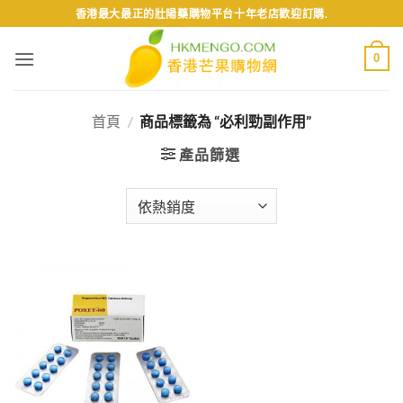
Skip
香港最大最正的壯陽藥購物平台十年老店歡迎訂購.
to
content
0
首頁
/
商品標籤為 “必利勁副作用”
產品篩選