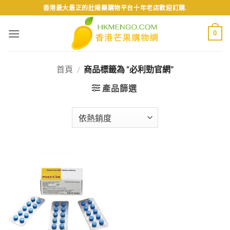
Skip
香港最大最正的壯陽藥購物平台十年老店歡迎訂購.
to
content
0
首頁
/
商品標籤為 “必利勁官網”
產品篩選