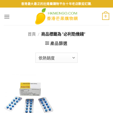
Skip
香港最大最正的壯陽藥購物平台十年老店歡迎訂購.
to
content
0
首頁
/
商品標籤為 “必利勁幾錢”
產品篩選