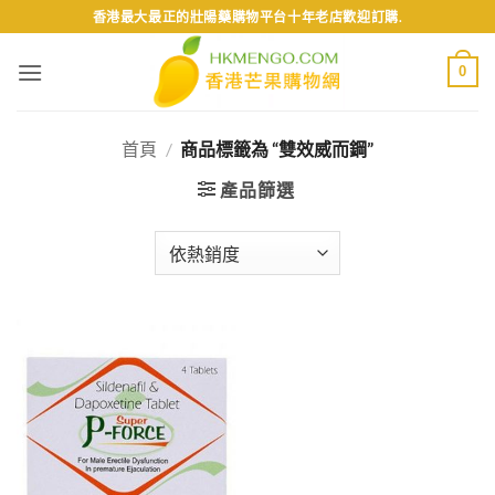
Skip
香港最大最正的壯陽藥購物平台十年老店歡迎訂購.
to
content
0
首頁
/
商品標籤為 “雙效威而鋼”
產品篩選