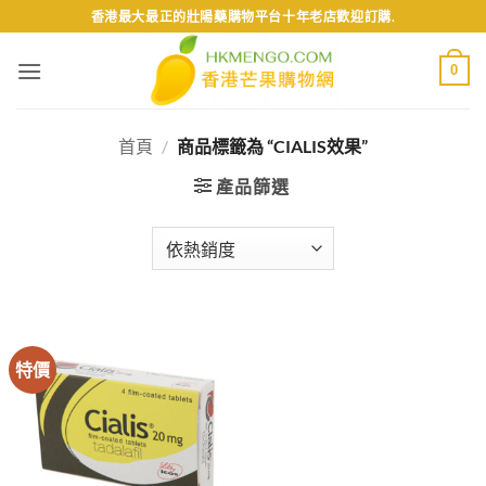
Skip
香港最大最正的壯陽藥購物平台十年老店歡迎訂購.
to
content
0
首頁
/
商品標籤為 “CIALIS效果”
產品篩選
特價