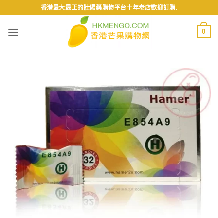
Skip
香港最大最正的壯陽藥購物平台十年老店歡迎訂購.
to
content
0