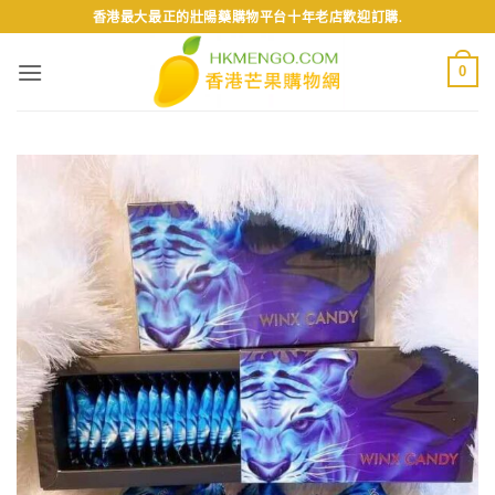
Skip
香港最大最正的壯陽藥購物平台十年老店歡迎訂購.
to
content
0