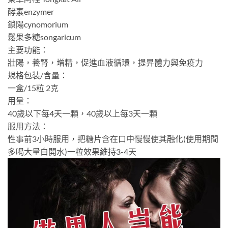
酵素enzymer
鎖陽cynomorium
鬆果多糖songaricum
主要功能：
壯陽，養腎，增精，促進血液循環，提昇體力與免疫力
規格包裝/含量：
一盒/15粒 2克
用量：
40歲以下每4天一顆，40歲以上每3天一顆
服用方法：
性事前3小時服用，把糖片含在口中慢慢使其融化(使用期間
多喝大量白開水)一粒效果維持3-4天