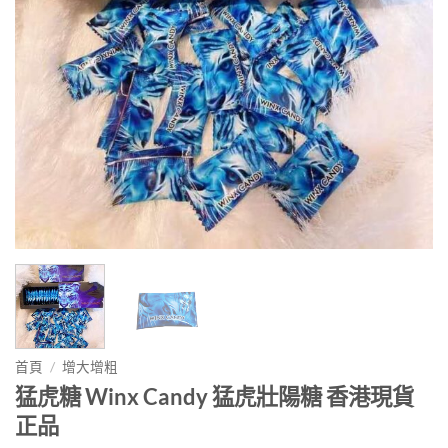
首頁
/
增大增粗
猛虎糖 Winx Candy 猛虎壯陽糖 香港現貨
正品