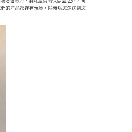
種能增強體力，消除疲勞的保健品之外，同
我們的産品都存有現貨，隨時爲您運送到您