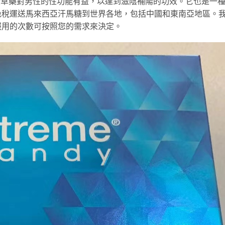
這些草藥對男性的性功能有益，以達到滋陰補陽的功效。它也是一
免稅運送馬來西亞汗馬糖到世界各地，包括中國和東南亞地區。
服用的次數可按照您的需求來決定。