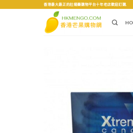
Skip
香港最大最正的壯陽藥購物平台十年老店歡迎訂購.
to
content
HO