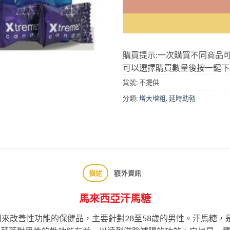
購買提示:一次購買不同商品
可以選擇購買數量後按一鍵下
貨號:
不提供
分類:
增大增粗
,
延時助勃
描述
額外資訊
馬來西亞汗馬糖
來改善性功能的保健品，主要針對28至58歲的男性。汗馬糖，