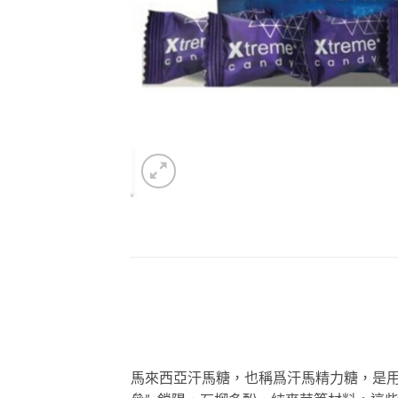
馬來西亞汗馬糖，也稱爲汗馬精力糖，是用