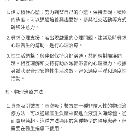
建立積極心態：努力調整自己的心態，保持樂觀、積極
的態度。可以通過培養興趣愛好、參與社交活動等方式
轉移注意力。
尋求心理支援：若出現嚴重的心理問題，建議及時尋求
心理醫生的幫助，進行心理治療。
性生活調整：與伴侶保持良好溝通，共同應對陽痿問
題。相互理解和支持有助於減輕患者的心理壓力。根據
身體狀況合理安排性生活次數，避免過度手淫和過度性
活動。
五、物理治療方法
真空吸引裝置：真空吸引裝置是一種非侵入性的物理治
療方法，可以通過產生負壓來促進血液流入海綿體，從
而實現勃起。這種方法適用於各種類型的陽痿患者，但
需要在醫生指導下使用。