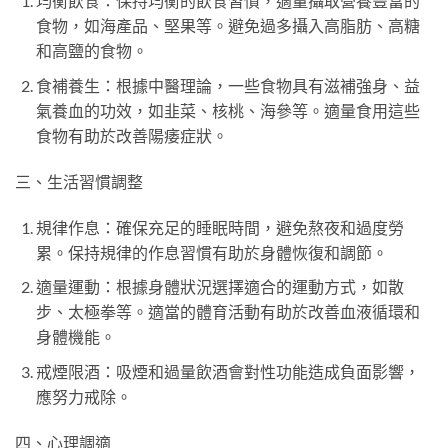
均衡飲食：保持均衡的飲食習慣，適量攝取營養豐富的
食物，如海產品、堅果等。避免過多攝入高脂肪、高糖
和高鹽的食物。
食補養生：根據中醫理論，一些食物具有滋補強身、益
氣養血的功效，如韭菜、核桃、海參等。適量食用這些
食物有助於改善陽痿症狀。
三、生活習慣調整
規律作息：確保充足的睡眠時間，避免熬夜和過度勞
累。保持規律的作息習慣有助於身體恢復和調節。
適量運動：根據身體狀況選擇適合的運動方式，如散
步、太極拳等。適當的體育活動有助於改善血液循環和
身體機能。
戒煙限酒：吸煙和過量飲酒會對性功能造成負面影響，
應努力戒除。
四、心理調適