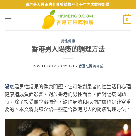
Skip
香港最大最正的壯陽藥購物平台十年老店歡迎訂購.
to
content
0
男性健康
香港男人陽痿的調理方法
POSTED ON
2023-12-19
BY
香港壯陽藥商城
陽痿
是男性常見的健康問題，它可能對患者的性生活和心理
健康造成負面影響。對於香港的男性而言，面對陽痿問題
時，除了接受醫學治療外，調理身體和心理健康也是非常重
要的。本文將為您介紹一些適合香港男人的陽痿調理方法。