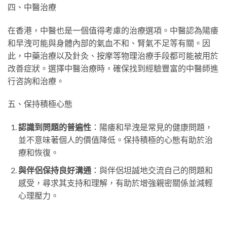
四、中醫治療
在香港，中醫也是一個值得考慮的治療選項。中醫認為陽痿
和早洩可能與身體內部的氣血不和、腎氣不足等有關。因
此，中藥治療以及針灸、按摩等物理治療手段都可能被用於
改善症狀。選擇中醫治療時，確保找到經驗豐富的中醫師進
行咨詢和治療。
五、保持積極心態
認識到問題的普遍性
：陽痿和早洩是常見的健康問題，
並不意味著個人的價值降低。保持積極的心態有助於治
療和恢復。
與伴侶保持良好溝通
：與伴侶坦誠地交流自己的問題和
感受，尋求其支持和理解，有助於增強親密關係並減輕
心理壓力。