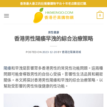
Skip
香港最大最正的壯陽藥購物平台十年老店歡迎訂購.
to
content
0
男性健康
香港男性陽痿早洩的綜合治療策略
POSTED ON
2023-12-20
BY
香港壯陽藥商城
陽痿
和早洩是影響眾多香港男性的常見性功能問題。這兩種
問題可能會導致男性的自信心受損，影響性生活品質和親密
關係。本文將探討香港男性陽痿和早洩的綜合治療策略，以
幫助受影響的男性恢復健康的性功能。