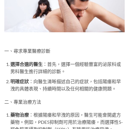
一、尋求專業醫療診斷
選擇合適的醫生
：首先，選擇一個經驗豐富的泌尿科或
男科醫生進行詳細的診斷。
明確症狀
：向醫生清晰描述自己的症狀，包括陽痿和早
洩的具體表現、持續時間以及任何相關的健康問題。
二、專業治療方法
藥物治療
：根據陽痿和早洩的原因，醫生可能會開處方
藥物。例如，PDE5抑制劑可用於治療陽痿，而選擇性5-