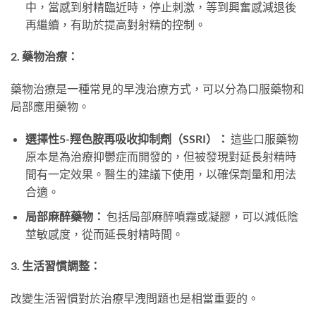
中，當感到射精臨近時，停止刺激，等到興奮感減退後
再繼續，有助於提高對射精的控制。
2. 藥物治療：
藥物治療是一種常見的早洩治療方式，可以分為口服藥物和
局部應用藥物。
選擇性5-羥色胺再吸收抑制劑（SSRI）：
這些口服藥物
原本是為治療抑鬱症而開發的，但被發現對延長射精時
間有一定效果。醫生的建議下使用，以確保劑量和用法
合適。
局部麻醉藥物：
包括局部麻醉噴霧或凝膠，可以減低陰
莖敏感度，從而延長射精時間。
3. 生活習慣調整：
改變生活習慣對於治療早洩問題也是相當重要的。