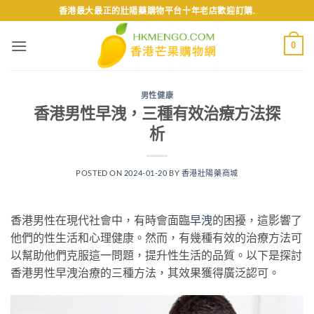
Skip
香港最大最正的壯陽藥購物平台十年老店歡迎訂購.
to
content
0
男性健康
香港男性早洩，三種有效治療方法探
析
POSTED ON
2024-01-20
BY
香港壯陽藥商城
香港男性在現代社會中，有時會面臨
早洩
的困擾，這影響了
他們的性生活和心理健康。然而，有幾種有效的治療方法可
以幫助他們克服這一問題，提升性生活的品質。以下是探討
香港男性早洩治療的三種方法，其效果獲得廣泛認可。