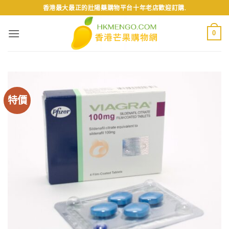
Skip
香港最大最正的壯陽藥購物平台十年老店歡迎訂購.
to
content
0
特價