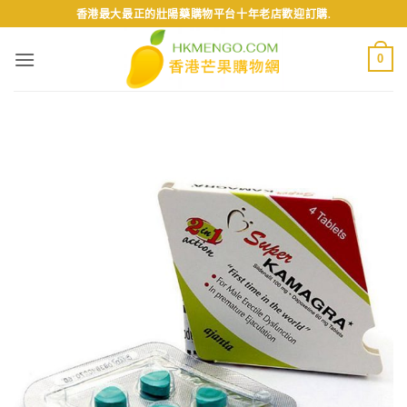
Skip
香港最大最正的壯陽藥購物平台十年老店歡迎訂購.
to
content
0