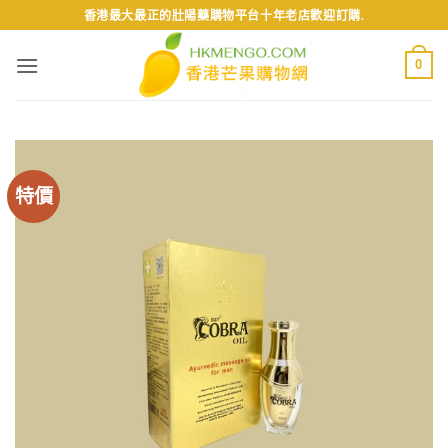
Skip
香港最大最正的壯陽藥購物平台十年老店歡迎訂購.
to
content
0
特價