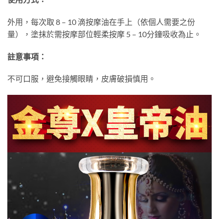
外用，每次取 8 – 10 滴按摩油在手上（依個人需要之份
量），塗抹於需按摩部位輕柔按摩 5 – 10分鐘吸收為止。
註意事項：
不可口服，避免接觸眼睛，皮膚破損慎用。