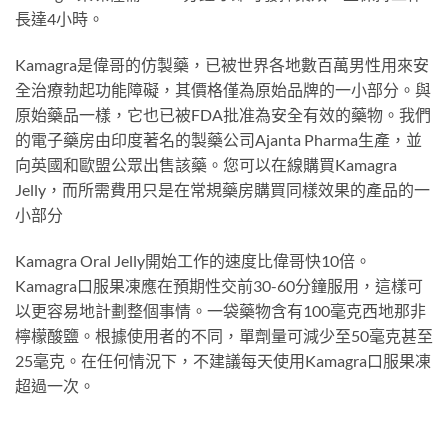
長達4小時。
Kamagra是偉哥的仿製藥，已被世界各地數百萬男性用來安
全治療勃起功能障礙，其價格僅為原始品牌的一小部分。與
原始藥品一樣，它也已被FDA批准為安全有效的藥物。我們
的電子藥房由印度著名的製藥公司Ajanta Pharma生產，並
向英國和歐盟公眾出售該藥。您可以在線購買Kamagra
Jelly，而所需費用只是在常規藥房購買同樣效果的產品的一
小部分
Kamagra Oral Jelly開始工作的速度比偉哥快10倍。
Kamagra口服果凍應在預期性交前30-60分鐘服用，這樣可
以更容易地計劃整個事情。一袋藥物含有100毫克西地那非
檸檬酸鹽。根據使用者的不同，單劑量可減少至50毫克甚至
25毫克。在任何情況下，不建議每天使用Kamagra口服果凍
超過一次。