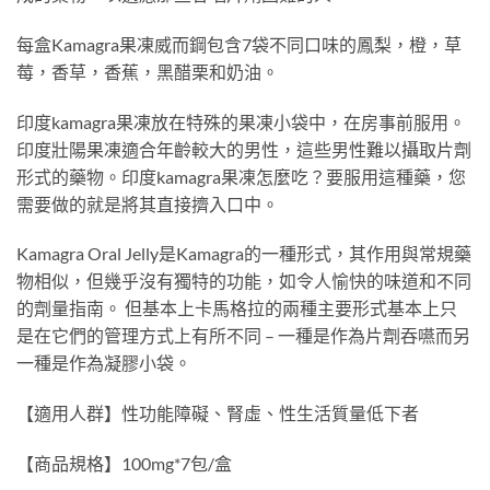
每盒Kamagra果凍威而鋼包含7袋不同口味的鳳梨，橙，草
莓，香草，香蕉，黑醋栗和奶油。
印度kamagra果凍放在特殊的果凍小袋中，在房事前服用。
印度壯陽果凍適合年齡較大的男性，這些男性難以攝取片劑
形式的藥物。印度kamagra果凍怎麼吃？要服用這種藥，您
需要做的就是將其直接擠入口中。
Kamagra Oral Jelly是Kamagra的一種形式，其作用與常規藥
物相似，但幾乎沒有獨特的功能，如令人愉快的味道和不同
的劑量指南。 但基本上卡馬格拉的兩種主要形式基本上只
是在它們的管理方式上有所不同 – 一種是作為片劑吞嚥而另
一種是作為凝膠小袋。
【適用人群】性功能障礙、腎虛、性生活質量低下者
【商品規格】100mg*7包/盒