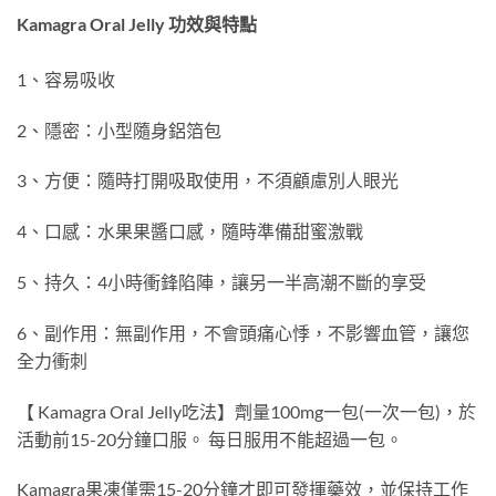
Kamagra Oral Jelly 功效與特點
1、容易吸收
2、隱密：小型隨身鋁箔包
3、方便：隨時打開吸取使用，不須顧慮別人眼光
4、口感：水果果醬口感，隨時準備甜蜜激戰
5、持久：4小時衝鋒陷陣，讓另一半高潮不斷的享受
6、副作用：無副作用，不會頭痛心悸，不影響血管，讓您
全力衝刺
【 Kamagra Oral Jelly吃法】劑量100mg一包(一次一包)，於
活動前15-20分鐘口服。 每日服用不能超過一包。
Kamagra果凍僅需15-20分鐘才即可發揮藥效，並保持工作