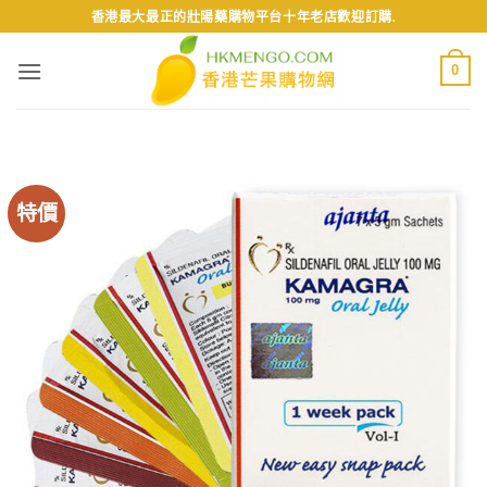
Skip
香港最大最正的壯陽藥購物平台十年老店歡迎訂購.
to
content
0
特價