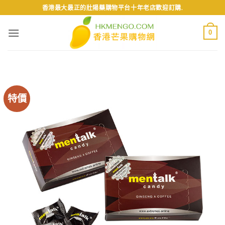
Skip
香港最大最正的壯陽藥購物平台十年老店歡迎訂購.
to
content
0
特價