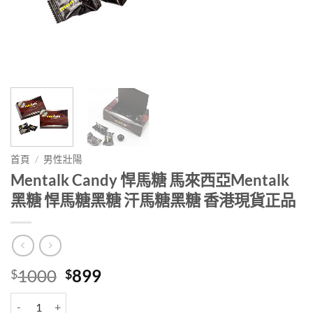
首頁
/
男性壯陽
Mentalk Candy 悍馬糖 馬來西亞Mentalk
黑糖 悍馬糖黑糖 汗馬糖黑糖 香港現貨正品
Original
Current
1000
899
$
$
price
price
Mentalk Candy 悍馬糖 馬來西亞Mentalk黑糖 悍馬糖黑糖 汗馬糖黑
was:
is: