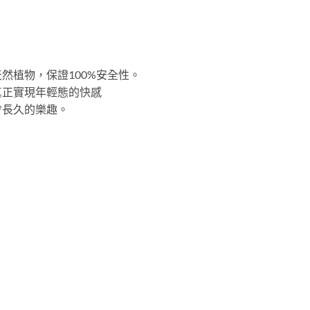
然植物，保證100%安全性。
真正實現年輕態的快感
會長久的樂趣。