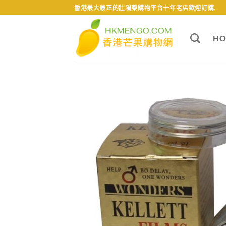
Skip
香港最大最正的壯陽藥購物平台十年老店歡迎訂購.
to
content
HO