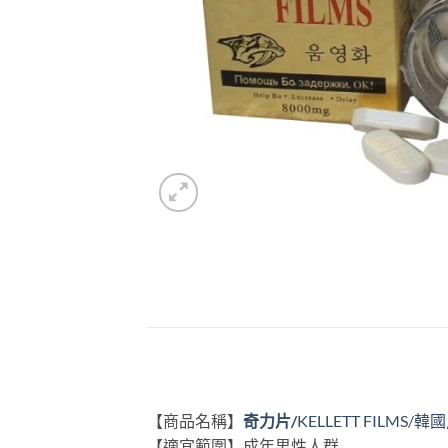
【商品名稱】
奇力片/
KELLETT FILMS
/
韓國
【適宜範圍】成年男性人群