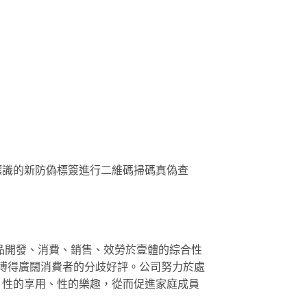
標識的新防偽標簽進行二維碼掃碼真偽查
品開發、消費、銷售、效勞於壹體的綜合性
，博得廣闊消費者的分歧好評。公司努力於處
、性的享用、性的樂趣，從而促進家庭成員