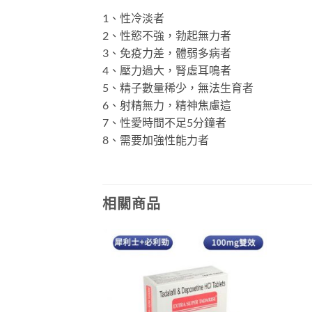
1、性冷淡者
2、性慾不強，勃起無力者
3、免疫力差，體弱多病者
4、壓力過大，腎虛耳鳴者
5、精子數量稀少，無法生育者
6、射精無力，精神焦慮這
7、性愛時間不足5分鐘者
8、需要加強性能力者
相關商品