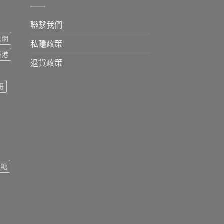
聯繫我們
s官網
私隱政策
s香港
退貨政策
哥
紅糖