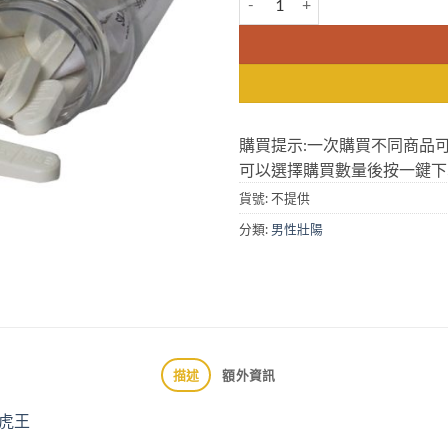
購買提示:一次購買不同商品
可以選擇購買數量後按一鍵下
貨號:
不提供
分類:
男性壯陽
描述
額外資訊
虎王